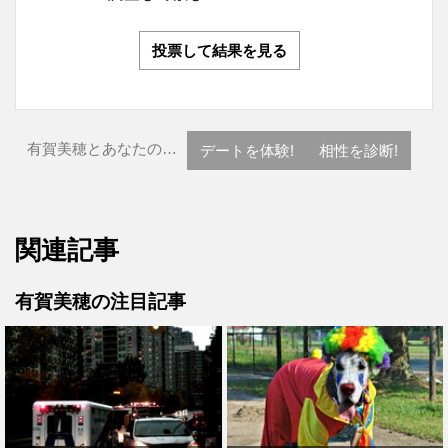
投票して結果を見る
有賀美穂とあなたの…
デートを体験!
相性を診断!
関連記事
有賀美穂の注目記事