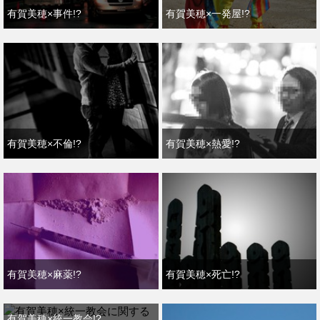
有賀美穂×事件!?
有賀美穂×一発屋!?
有賀美穂×不倫!?
有賀美穂×熱愛!?
有賀美穂×麻薬!?
有賀美穂×死亡!?
有賀美穂×統一教会!?