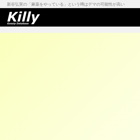
新谷弘実の「麻薬をやっている」という噂はデマの可能性が高い