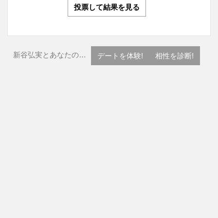
投票して結果を見る
新谷弘実とあなたの…
デートを体験!
相性を診断!