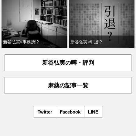
新谷弘実×事務所!?
新谷弘実×引退!?
新谷弘実の噂・評判
麻薬の記事一覧
Twitter
Facebook
LINE