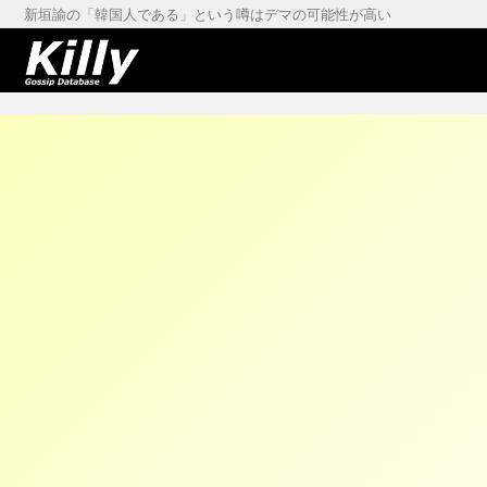
新垣諭の「韓国人である」という噂はデマの可能性が高い