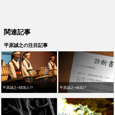
関連記事
平原誠之の注目記事
平原誠之×韓国人!?
平原誠之×病気!?