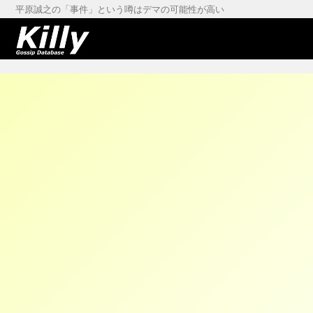
平原誠之の「事件」という噂はデマの可能性が高い