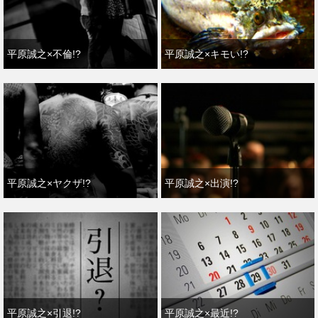
平原誠之×不倫!?
平原誠之×キモい!?
平原誠之×ヤクザ!?
平原誠之×出演!?
平原誠之×引退!?
平原誠之×最近!?