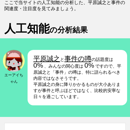
ここで当サイトの人工知能の分析した、平原誠之と事件の
関連度・注目度を見てみましょう。
人工知能
の分析結果
平原誠之
事件の噂
と
の話題度は
0%
0%
、みんなの関心度は
ですので、平
原誠之と「事件」の噂は、特に語られるべき
エーアイち
内容ではなさそうです。
ゃん
平原誠之の身に降りかかるものが大小ありま
すが事件と呼ぶほどではなく、比較的安寧な
日々を過ごしています。