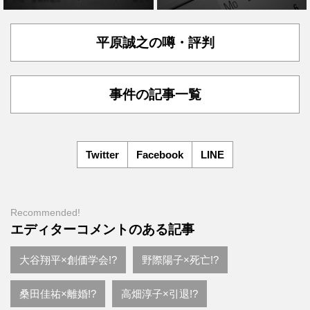
平原誠之の噂・評判
事件の記事一覧
Twitter
Facebook
LINE
Recommended!
エディターコメントのある記事
大谷翔平×創価学会!?
野際陽子×死亡!?
桑田佳祐×離婚!?
高畑淳子×引退!?