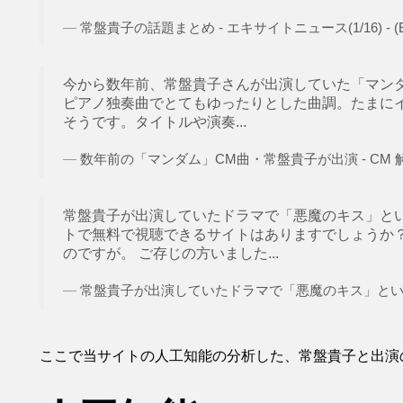
常盤貴子の話題まとめ - エキサイトニュース(1/16) - (E
今から数年前、常盤貴子さんが出演していた「マン
ピアノ独奏曲でとてもゆったりとした曲調。たまに
そうです。タイトルや演奏...
数年前の「マンダム」CM曲・常盤貴子が出演 - CM 解決済
常盤貴子が出演していたドラマで「悪魔のキス」とい
トで無料で視聴できるサイトはありますでしょうか
のですが。 ご存じの方いました...
常盤貴子が出演していたドラマで「悪魔のキス」というド
ここで当サイトの人工知能の分析した、常盤貴子と出演