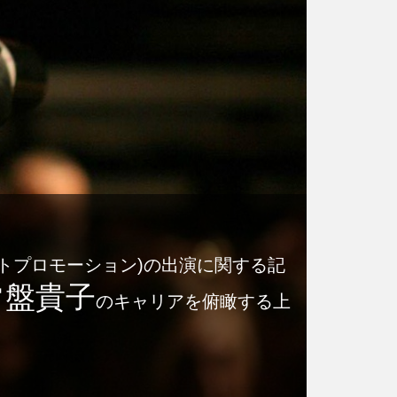
ストプロモーション)の出演に関する記
常盤貴子
のキャリアを俯瞰する上