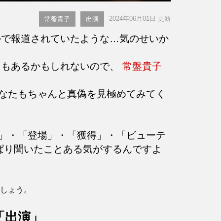
2024年06月01日 更新
常盤貴子
出演
で報道されていたような…気のせいか
ともあるかもしれないので、
常盤貴子
なたもちゃんと真偽を見極めてみてく
」・「登場」・「獲得」・「ビューテ
ぱり聞いたことある気がするんですよ
ましょう。
「出演」