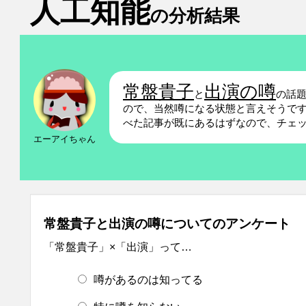
人工知能
の分析結果
常盤貴子
出演の噂
と
の話
ので、当然噂になる状態と言えそうで
べた記事が既にあるはずなので、チェ
エーアイちゃん
常盤貴子と出演の噂についてのアンケート
「常盤貴子」×「出演」って…
噂があるのは知ってる