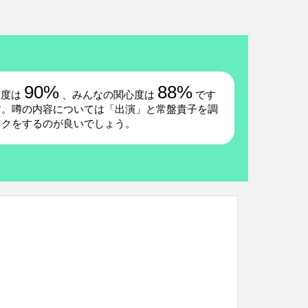
90%
88%
題度は
、みんなの関心度は
です
す。噂の内容については「出演」と常盤貴子を調
ックをするのが良いでしょう。