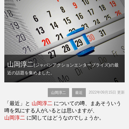
山岡淳二
(ジャパンアクションエンタープライズ)の最
近の話題を集めました。
2022年09月15日 更新
山岡淳二
最近
「最近」と
山岡淳二
についての噂、まあそういう
噂を気にする人がいるとは思いますが、
山岡淳二
に関してはどうなのでしょうか。