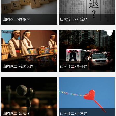
山岡淳二×降板!?
山岡淳二×引退!?
山岡淳二×韓国人!?
山岡淳二×事件!?
山岡淳二×出演!?
山岡淳二×性格!?