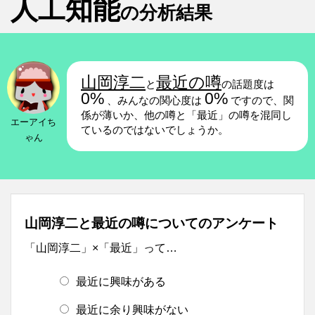
人工知能
の分析結果
山岡淳二
最近の噂
と
の話題度は
0%
0%
、みんなの関心度は
ですので、関
係が薄いか、他の噂と「最近」の噂を混同し
エーアイち
ているのではないでしょうか。
ゃん
山岡淳二と最近の噂についてのアンケート
「山岡淳二」×「最近」って…
最近に興味がある
最近に余り興味がない