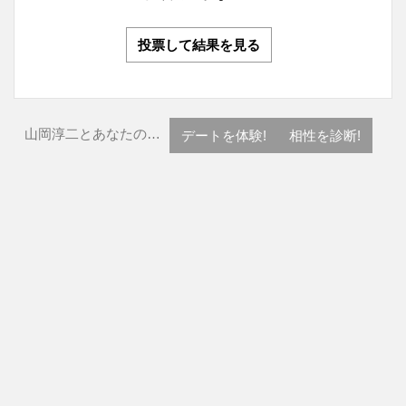
投票して結果を見る
山岡淳二とあなたの…
デートを体験!
相性を診断!