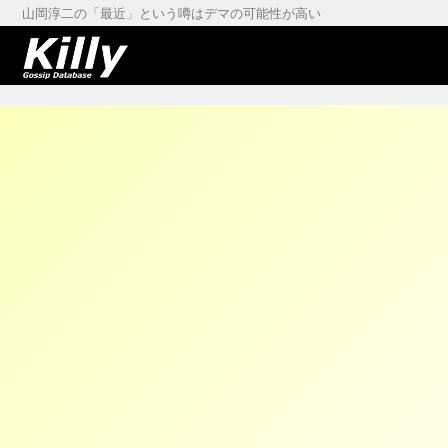
山岡淳二の「最近」という噂はデマの可能性が高い