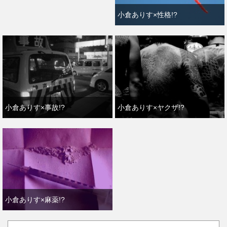
小倉ありす×性格!?
小倉ありす×事故!?
小倉ありす×ヤクザ!?
小倉ありす×麻薬!?