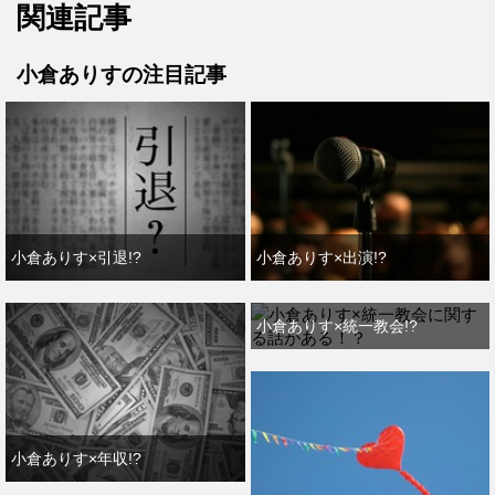
関連記事
小倉ありすの注目記事
小倉ありす×引退!?
小倉ありす×出演!?
小倉ありす×統一教会!?
小倉ありす×年収!?