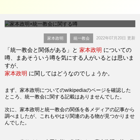
家本政明
統一教会と関係がある
に
についての噂は
特に存在しいないようです。デマではないでしょうか。
2022年07月20日 更新
家本政明
統一教会
「統一教会と関係がある」と
家本政明
についての
噂、まあそういう噂を気にする人がいるとは思いま
すが、
家本政明
に関してはどうなのでしょうか。
まず、家本政明についてのwikipediaのページを確認した
ところ、統一教会に関する記載はありませんでした。
次に、家本政明と統一教会の関係を各メディアの記事から
調べましたが、これもやはり関連のある物が見つかりませ
んでした。