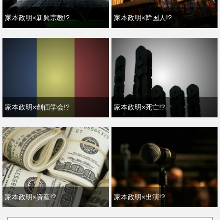
家本政明×新興宗教!?
家本政明×韓国人!?
家本政明×創価学会!?
家本政明×死亡!?
家本政明×資産!?
家本政明×出演!?