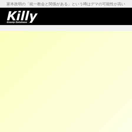
家本政明の「統一教会と関係がある」という噂はデマの可能性が高い