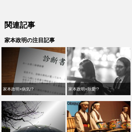
関連記事
家本政明の注目記事
家本政明×病気!?
家本政明×熱愛!?