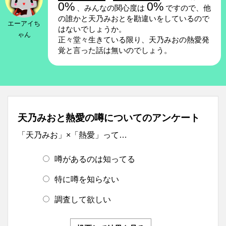
0%
0%
、みんなの関心度は
ですので、他
の誰かと天乃みおとを勘違いをしているので
エーアイち
はないでしょうか。
ゃん
正々堂々生きている限り、天乃みおの熱愛発
覚と言った話は無いのでしょう。
天乃みおと熱愛の噂についてのアンケート
「天乃みお」×「熱愛」って…
噂があるのは知ってる
特に噂を知らない
調査して欲しい