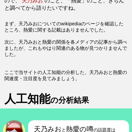
ので、
天乃みお
のこと、「熱愛」のこと、きちん
と調べてから語りたいですね。
まず、天乃みおについてのwikipediaのページを確認した
ところ、熱愛に関する記載はありませんでした。
次に、天乃みおと熱愛の関係を各メディアの記事から調べ
ましたが、これもやはり関連のある物が見つかりませんで
した。
ここで当サイトの人工知能の分析した、天乃みおと熱愛の
関連度・注目度を見てみましょう。
人工知能
の分析結果
天乃みお
熱愛の噂
と
の話題度は