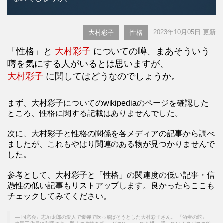
2023年10月05日 更新
大村彩子
性格
「性格」と
大村彩子
についての噂、まあそういう
噂を気にする人がいるとは思いますが、
大村彩子
に関してはどうなのでしょうか。
まず、大村彩子についてのwikipediaのページを確認した
ところ、性格に関する記載はありませんでした。
次に、大村彩子と性格の関係を各メディアの記事から調べ
ましたが、これもやはり関連のある物が見つかりませんで
した。
参考として、大村彩子と「性格」の関連度の低い記事・信
憑性の低い記事もリストアップします。良かったらここも
チェックしてみてください。
同窓会』志垣太郎の愛人で爆弾で吹っ飛ばそうとした大村彩子さん。 『酒壷の蛇』