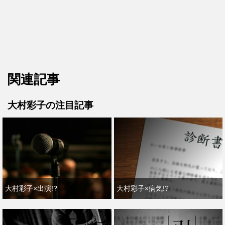
関連記事
大村彩子の注目記事
大村彩子×出演!?
大村彩子×病気!?