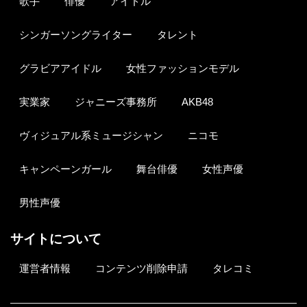
歌手
俳優
アイドル
シンガーソングライター
タレント
グラビアアイドル
女性ファッションモデル
実業家
ジャニーズ事務所
AKB48
ヴィジュアル系ミュージシャン
ニコモ
キャンペーンガール
舞台俳優
女性声優
男性声優
サイトについて
運営者情報
コンテンツ削除申請
タレコミ