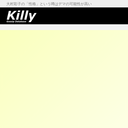
大村彩子の「性格」という噂はデマの可能性が高い