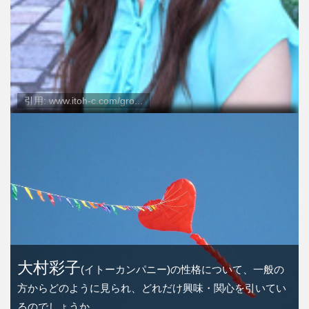
引用: www.itoh-c.com/gro...
大村彩子
(イトーカンパニー)の性格について、一般の
方からどのように見られ、どれだけ興味・関心を引いてい
るのでしょうか。