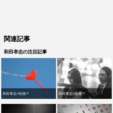
関連記事
和田孝志の注目記事
和田孝志×性格!?
和田孝志×熱愛!?