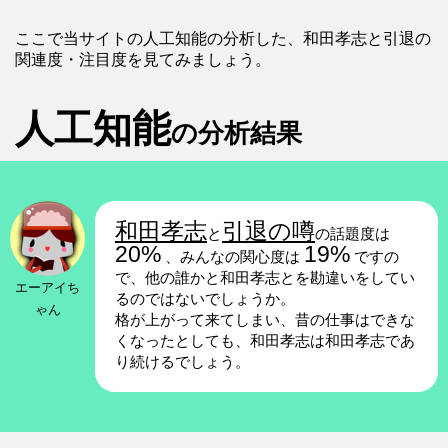
ここで当サイトの人工知能の分析した、和田孝志と引退の
関連度・注目度を見てみましょう。
人工知能
の分析結果
和田孝志
引退の噂
と
の話題度は
20%
19%
、みんなの関心度は
ですの
で、他の誰かと和田孝志とを勘違いをしてい
エーアイち
るのではないでしょうか。
ゃん
格が上がって来てしまい、昔の仕事はできな
くなったとしても、和田孝志は和田孝志であ
り続けるでしょう。