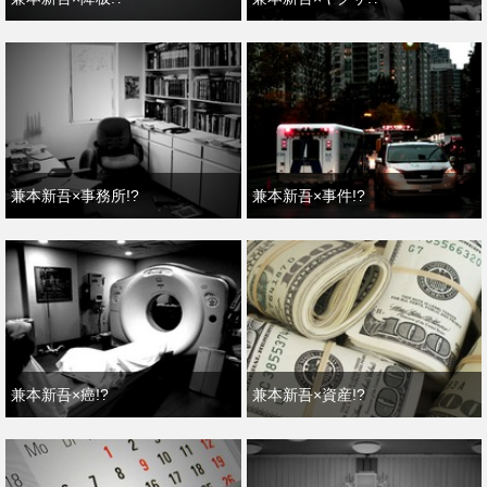
兼本新吾×事務所!?
兼本新吾×事件!?
兼本新吾×癌!?
兼本新吾×資産!?