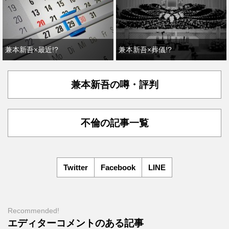
兼本新吾×最近!?
兼本新吾×葬儀!?
兼本新吾の噂・評判
不倫の記事一覧
Twitter
Facebook
LINE
Recommended!
エディターコメントのある記事