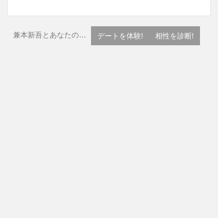
兼本新吾とあなたの…
デートを体験!
相性を診断!