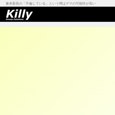
兼本新吾の「不倫している」という噂はデマの可能性が高い