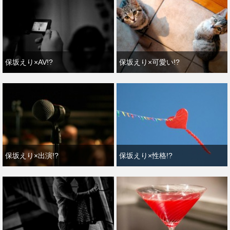
保坂えり×AV!?
保坂えり×可愛い!?
保坂えり×出演!?
保坂えり×性格!?