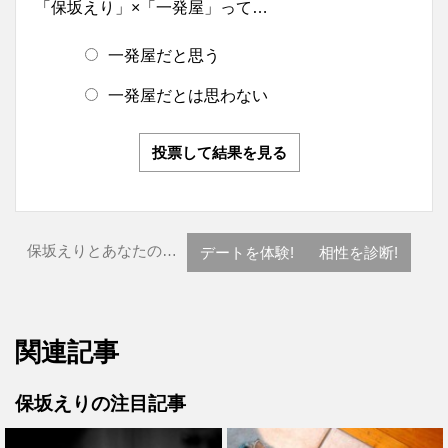
「保坂えり」×「一発屋」って…
一発屋だと思う
一発屋だとは思わない
投票して結果を見る
保坂えりとあなたの…
デートを体験!
相性を診断!
関連記事
保坂えりの注目記事