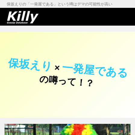
保坂えりの「一発屋である」という噂はデマの可能性が高い
保坂えり
一発屋である
×
の噂って！？