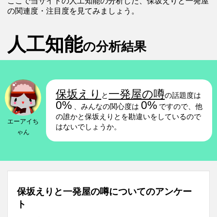
ここで当サイトの人工知能の分析した、保坂えりと一発屋
の関連度・注目度を見てみましょう。
人工知能
の分析結果
保坂えり
一発屋の噂
と
の話題度は
0%
0%
、みんなの関心度は
ですので、他
の誰かと保坂えりとを勘違いをしているので
エーアイち
はないでしょうか。
ゃん
保坂えりと一発屋の噂についてのアンケー
ト