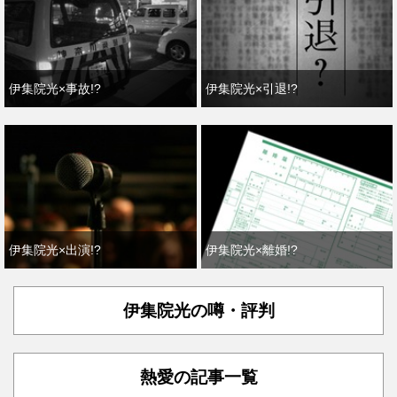
伊集院光×事故!?
伊集院光×引退!?
伊集院光×出演!?
伊集院光×離婚!?
伊集院光の噂・評判
熱愛の記事一覧