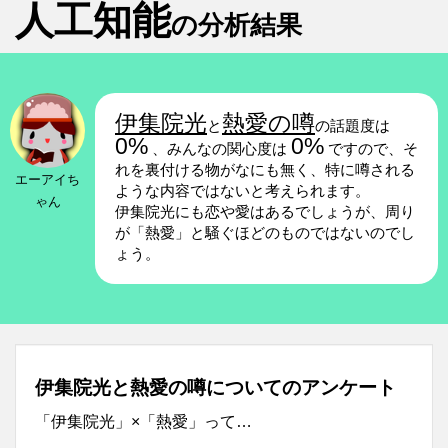
人工知能
の分析結果
伊集院光
熱愛の噂
と
の話題度は
0%
0%
、みんなの関心度は
ですので、そ
れを裏付ける物がなにも無く、特に噂される
エーアイち
ような内容ではないと考えられます。
ゃん
伊集院光にも恋や愛はあるでしょうが、周り
が「熱愛」と騒ぐほどのものではないのでし
ょう。
伊集院光と熱愛の噂についてのアンケート
「伊集院光」×「熱愛」って…