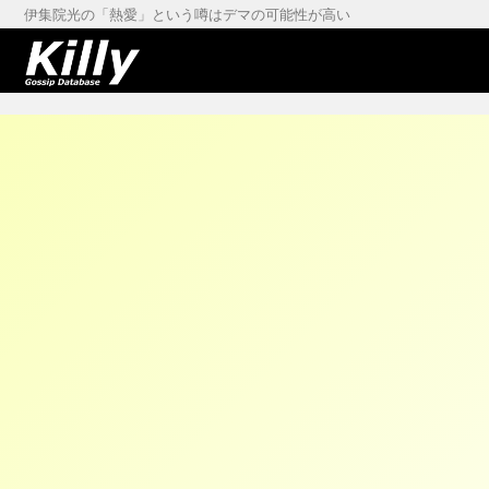
伊集院光の「熱愛」という噂はデマの可能性が高い