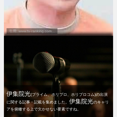
引用: www.tv-ranking.com...
伊集院光
(プライム、ホリプロ、ホリプロコム)の出演
伊集院光
に関する記事・記載を集めました。
のキャリ
アを俯瞰する上で欠かせない要素ですね。