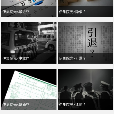
伊集院光×最近!?
伊集院光×降板!?
伊集院光×事故!?
伊集院光×引退!?
伊集院光×離婚!?
伊集院光×逮捕!?