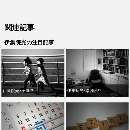
関連記事
伊集院光の注目記事
伊集院光×子供!?
伊集院光×事務所!?