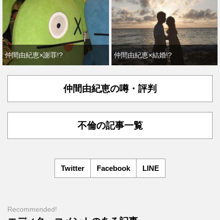
仲間由紀恵×謝罪!?
仲間由紀恵×結婚!?
仲間由紀恵の噂・評判
不倫の記事一覧
Twitter
Facebook
LINE
Recommended!