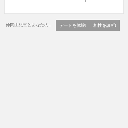
仲間由紀恵とあなたの…
デートを体験!
相性を診断!