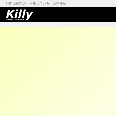
仲間由紀恵の「不倫している」の噂検証