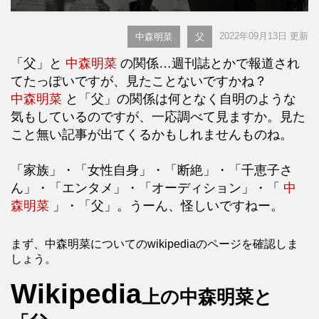
2022年09月13日 更新
中森明菜
父
「父」と
中森明菜
の関係…週刊誌とかで報道され
てたっぽいですが、見たことないですかね？
中森明菜
と「父」の関係は何となく自明のような
気もしているのですが、一応調べて見ますか。見た
こと無い記事が出てくるかもしれませんものね。
「家族」・「女性自身」・「断絶」・「千恵子さ
ん」・「エンタメ」・「オーディション」・「
中
森明菜
」・「父」。うーん、怪しいですねー。
まず、中森明菜についてのwikipediaのページを確認しま
しょう。
Wikipedia
上の中森明菜と