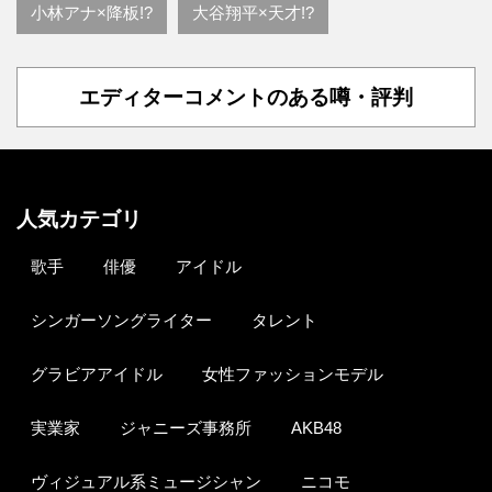
小林アナ×降板!?
大谷翔平×天才!?
エディターコメントのある噂・評判
人気カテゴリ
歌手
俳優
アイドル
シンガーソングライター
タレント
グラビアアイドル
女性ファッションモデル
実業家
ジャニーズ事務所
AKB48
ヴィジュアル系ミュージシャン
ニコモ