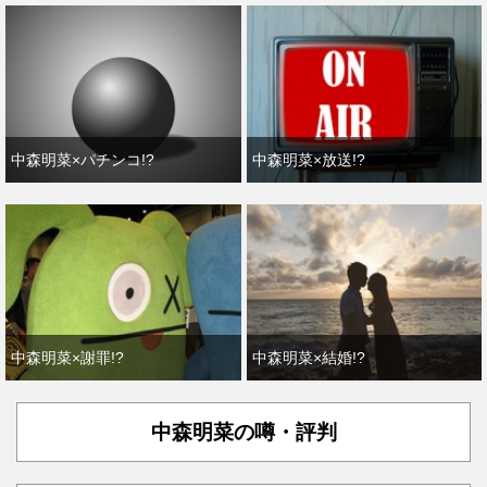
中森明菜×パチンコ!?
中森明菜×放送!?
中森明菜×謝罪!?
中森明菜×結婚!?
中森明菜の噂・評判