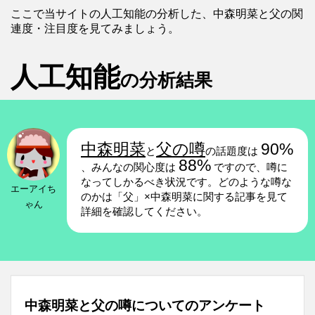
ここで当サイトの人工知能の分析した、中森明菜と父の関
連度・注目度を見てみましょう。
人工知能
の分析結果
中森明菜
父の噂
90%
と
の話題度は
88%
、みんなの関心度は
ですので、噂に
なってしかるべき状況です。どのような噂な
エーアイち
のかは「父」×中森明菜に関する記事を見て
ゃん
詳細を確認してください。
中森明菜と父の噂についてのアンケート