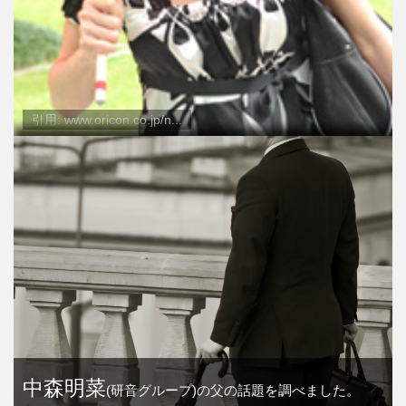
引用: www.oricon.co.jp/n...
中森明菜
(研音グループ)の父の話題を調べました。