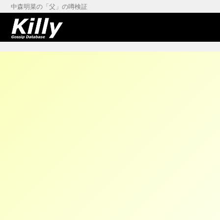
中森明菜の「父」の噂検証