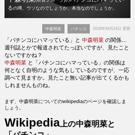
る
の噂、ウソなのでしょうか、本当なのでしょうか。
2018年04月24日 更新
中森明菜
パチンコ
「パチンコにハマっている」と
中森明菜
の関係…
週刊誌とかで報道されてたっぽいですが、見たこと
ないですかね？
中森明菜
と「パチンコにハマっている」の関係は
何となく自明のような気もしているのですが、一応
調べて見ますか。見たこと無い記事が出てくるかも
しれませんものね。
まず、中森明菜についてのwikipediaのページを確認しま
しょう。
Wikipedia
上の中森明菜と
「パチンコ」