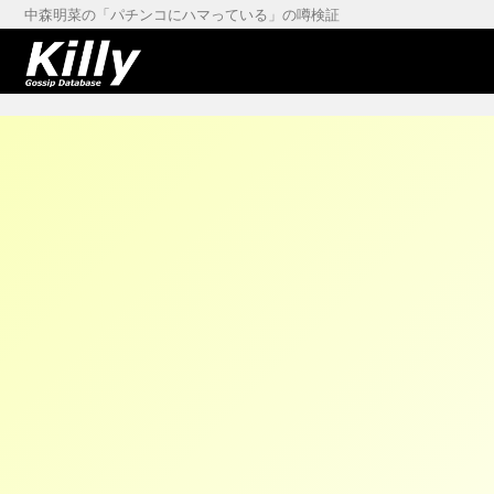
中森明菜の「パチンコにハマっている」の噂検証