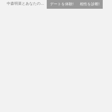
中森明菜とあなたの…
デートを体験!
相性を診断!