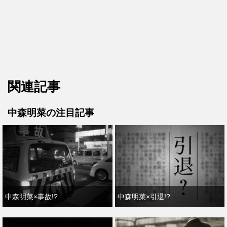
関連記事
中森明菜の注目記事
中森明菜×事故!?
中森明菜×引退!?