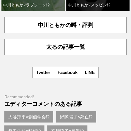
中川ともか×ラブシーン!?
中川ともか×スッピン!?
中川ともかの噂・評判
太るの記事一覧
Twitter
Facebook
LINE
Recommended!
エディターコメントのある記事
大谷翔平×創価学会!?
野際陽子×死亡!?