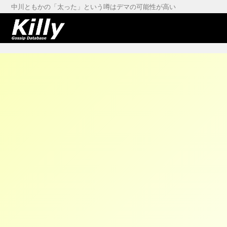
中川ともかの「太った」という噂はデマの可能性が高い