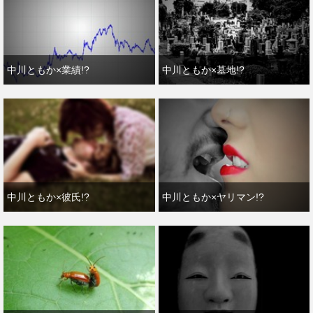
中川ともか×業績!?
中川ともか×墓地!?
中川ともか×彼氏!?
中川ともか×ヤリマン!?