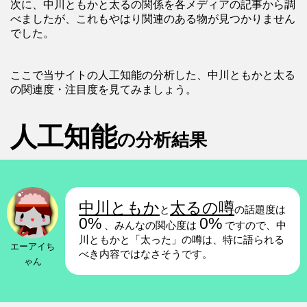
次に、中川ともかと太るの関係を各メディアの記事から調
べましたが、これもやはり関連のある物が見つかりません
でした。
ここで当サイトの人工知能の分析した、中川ともかと太る
の関連度・注目度を見てみましょう。
人工知能
の分析結果
中川ともか
太るの噂
と
の話題度は
0%
0%
、みんなの関心度は
ですので、中
川ともかと「太った」の噂は、特に語られる
エーアイち
べき内容ではなさそうです。
ゃん