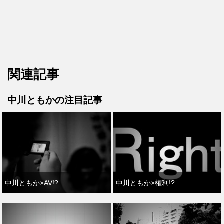
関連記事
中川ともかの注目記事
中川ともか×AV!?
中川ともか×権利!?