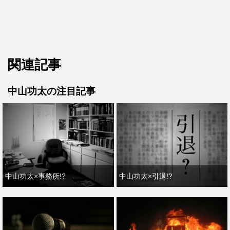
関連記事
中山功太の注目記事
中山功太×事務所!?
中山功太×引退!?