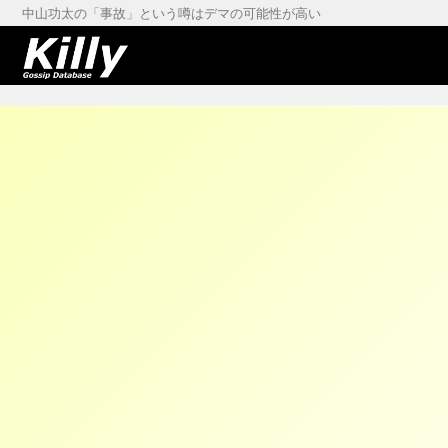
中山功太の「事故」という噂はデマの可能性が高い