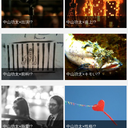
中山功太×出演!?
中山功太×炎上!?
中山功太×前科!?
中山功太×キモい!?
中山功太×熱愛!?
中山功太×性格!?