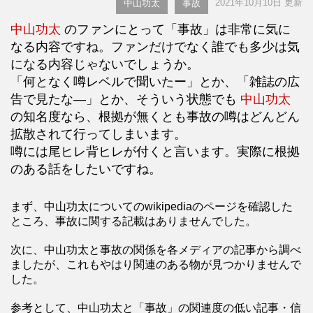
2021年10月10日 更新
中山功太
事故
中山功太
のファンにとって「事故」は非常に気に
なる内容ですね。ファンだけでなく誰でも多少は気
になる内容じゃないでしょうか。
「何となく噂レベルで聞いたー」とか、「雑誌の広
告で見たな―」とか、そういう状態でも
中山功太
の知名度なら、根拠が無くとも事故の噂はどんどん
拡散されて行ってしまいます。
噂には尾ヒレ背ヒレが付くと言います。実際に根拠
のある話をしたいですね。
まず、中山功太についてのwikipediaのページを確認した
ところ、事故に関する記載はありませんでした。
次に、中山功太と事故の関係を各メディアの記事から調べ
ましたが、これもやはり関連のある物が見つかりませんで
した。
参考として、中山功太と「事故」の関連度の低い記事・信