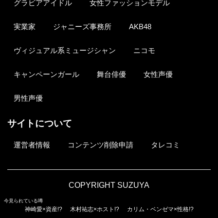
グラビアアイドル
女性ファッションモデル
実業家
ジャニーズ事務所
AKB48
ヴィジュアル系ミュージシャン
ニコモ
キャンペーンガール
舞台俳優
女性声優
男性声優
サイトについて
運営者情報
コンテンツ削除申請
タレコミ
COPYRIGHT SUZUYA
今見られている噂
神崎愛×資産!?
木村祐志×ホスト!?
カリム・ベンゼマ×性格!?