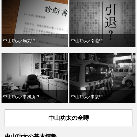
中山功太×病気!?
中山功太×引退!?
中山功太×事務所!?
中山功太×事故!?
中山功太の全噂
中山功太の基本情報