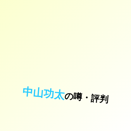
中山功太
の噂・評判