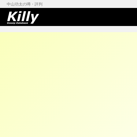
中山功太の噂・評判