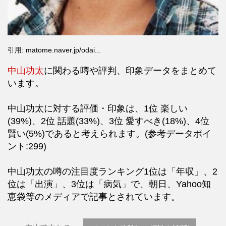
引用: matome.naver.jp/odai...
中山功太
に関わる噂や評判、印象データをまとめて
います。
中山功太に対する評価・印象は、1位 楽しい
(39%)、2位 話題(33%)、3位 愛すべき(18%)、4位
賢い(5%)であると考えられます。(参考データポイ
ント:299)
中山功太の噂の注目度ランキング1位は「年収」、2
位は「出演」、3位は「病気」で、朝日、Yahoo知
恵袋等のメディアで記事とされています。