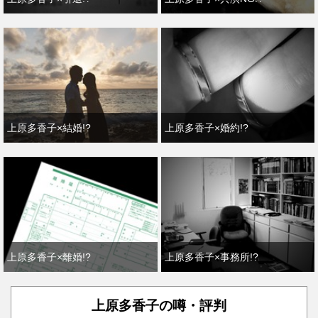
上原多香子×結婚!?
上原多香子×婚約!?
上原多香子×離婚!?
上原多香子×事務所!?
上原多香子の噂・評判