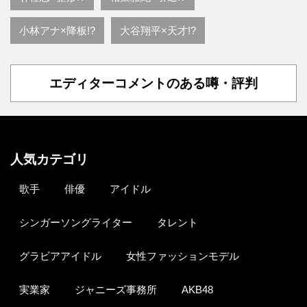
小林アナ×降板!?
大谷翔平×天才!?
エディターコメントのある噂・評判
人気カテゴリ
歌手
俳優
アイドル
シンガーソングライター
タレント
グラビアアイドル
女性ファッションモデル
実業家
ジャニーズ事務所
AKB48