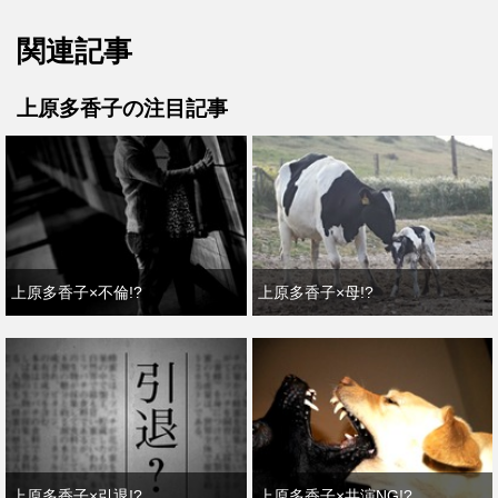
関連記事
上原多香子の注目記事
上原多香子×不倫!?
上原多香子×母!?
上原多香子×引退!?
上原多香子×共演NG!?