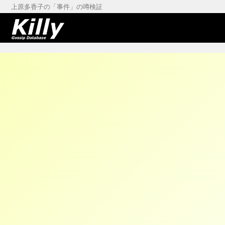
上原多香子の「事件」の噂検証