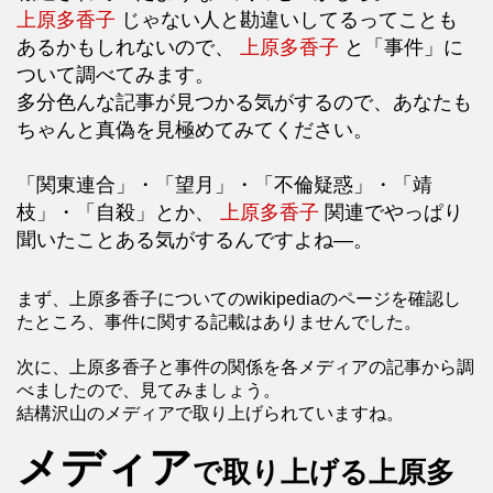
上原多香子
じゃない人と勘違いしてるってことも
あるかもしれないので、
上原多香子
と「事件」に
ついて調べてみます。
多分色んな記事が見つかる気がするので、あなたも
ちゃんと真偽を見極めてみてください。
「関東連合」・「望月」・「不倫疑惑」・「靖
枝」・「自殺」とか、
上原多香子
関連でやっぱり
聞いたことある気がするんですよね―。
まず、上原多香子についてのwikipediaのページを確認し
たところ、事件に関する記載はありませんでした。
次に、上原多香子と事件の関係を各メディアの記事から調
べましたので、見てみましょう。
結構沢山のメディアで取り上げられていますね。
メディア
で取り上げる上原多