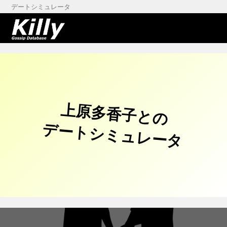
デートシミュレータ
上原多香子との
デートシミュレータ