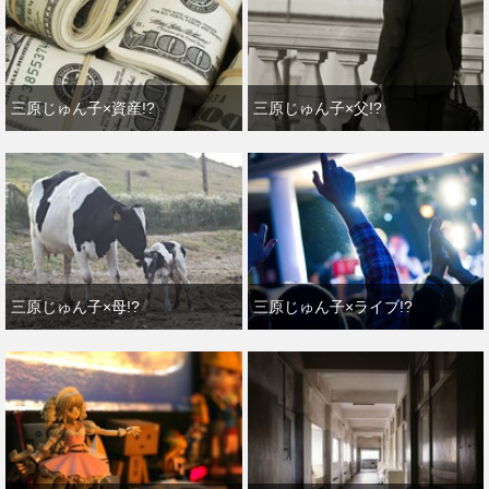
三原じゅん子×資産!?
三原じゅん子×父!?
三原じゅん子×母!?
三原じゅん子×ライブ!?