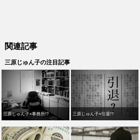
関連記事
三原じゅん子の注目記事
三原じゅん子×事務所!?
三原じゅん子×引退!?