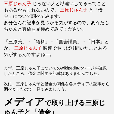
三原じゅん子
じゃない人と勘違いしてるってこと
もあるかもしれないので、
三原じゅん子
と「借
金」について調べてみます。
多分色んな記事が見つかる気がするので、あなたも
ちゃんと真偽を見極めてみてください。
「三原氏」・「給料」・「国会議員」・「日本」と
か、
三原じゅん子
関連でやっぱり聞いたことある
気がするんですよね―。
まず、三原じゅん子についてのwikipediaのページを確認
したところ、借金に関する記載はありませんでした。
次に、三原じゅん子と借金の関係を各メディアの記事から
調べましたので、見てみましょう。
メディア
で取り上げる三原じ
ゅん子と「借金」