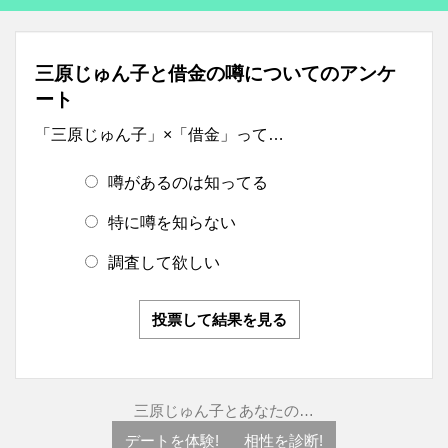
三原じゅん子と借金の噂についてのアンケ
ート
「三原じゅん子」×「借金」って…
噂があるのは知ってる
特に噂を知らない
調査して欲しい
投票して結果を見る
三原じゅん子とあなたの…
デートを体験!
相性を診断!