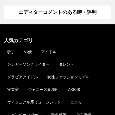
エディターコメントのある噂・評判
人気カテゴリ
歌手
俳優
アイドル
シンガーソングライター
タレント
グラビアアイドル
女性ファッションモデル
実業家
ジャニーズ事務所
AKB48
ヴィジュアル系ミュージシャン
ニコモ
キャンペーンガール
舞台俳優
女性声優