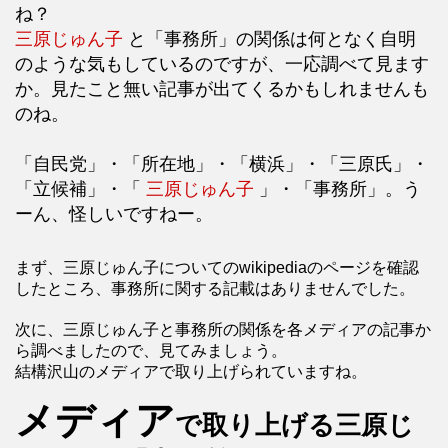
ね？
三原じゅん子
と「事務所」の関係は何となく自明
のような気もしているのですが、一応調べて見ます
か。見たこと無い記事が出てくるかもしれませんも
のね。
「自民党」・「所在地」・「横浜」・「三原氏」・
「立候補」・「
三原じゅん子
」・「事務所」。う
ーん、怪しいですねー。
まず、三原じゅん子についてのwikipediaのページを確認
したところ、事務所に関する記載はありませんでした。
次に、三原じゅん子と事務所の関係を各メディアの記事か
ら調べましたので、見てみましょう。
結構沢山のメディアで取り上げられていますね。
メディア
で取り上げる三原じ