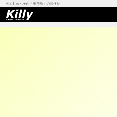
三原じゅん子の「事務所」の噂検証