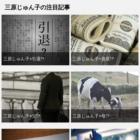
三原じゅん子の注目記事
三原じゅん子×引退!?
三原じゅん子×資産!?
三原じゅん子×父!?
三原じゅん子×母!?