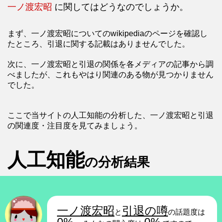
一ノ渡宏昭
に関してはどうなのでしょうか。
まず、一ノ渡宏昭についてのwikipediaのページを確認し
たところ、引退に関する記載はありませんでした。
次に、一ノ渡宏昭と引退の関係を各メディアの記事から調
べましたが、これもやはり関連のある物が見つかりません
でした。
ここで当サイトの人工知能の分析した、一ノ渡宏昭と引退
の関連度・注目度を見てみましょう。
人工知能
の分析結果
一ノ渡宏昭
引退の噂
と
の話題度は