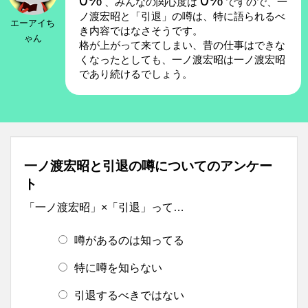
0%
0%
、みんなの関心度は
ですので、一
ノ渡宏昭と「引退」の噂は、特に語られるべ
エーアイち
き内容ではなさそうです。
ゃん
格が上がって来てしまい、昔の仕事はできな
くなったとしても、一ノ渡宏昭は一ノ渡宏昭
であり続けるでしょう。
一ノ渡宏昭と引退の噂についてのアンケー
ト
「一ノ渡宏昭」×「引退」って…
噂があるのは知ってる
特に噂を知らない
引退するべきではない