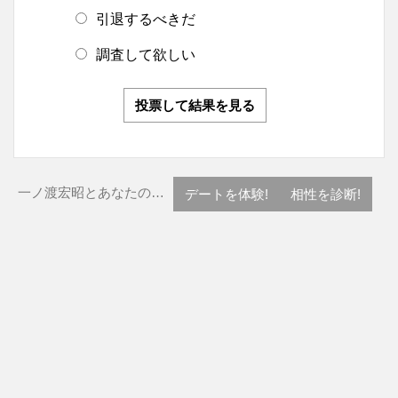
引退するべきだ
調査して欲しい
投票して結果を見る
一ノ渡宏昭とあなたの…
デートを体験!
相性を診断!