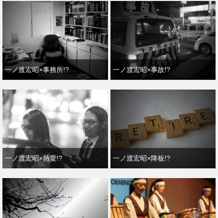
一ノ渡宏昭×事務所!?
一ノ渡宏昭×事故!?
一ノ渡宏昭×熱愛!?
一ノ渡宏昭×降板!?