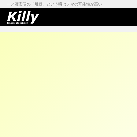
一ノ渡宏昭の「引退」という噂はデマの可能性が高い