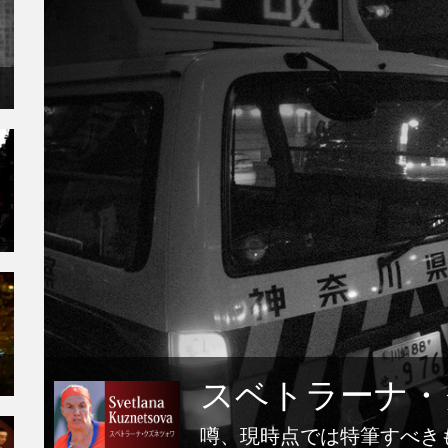
スベトラーナ・
噂、現時点では特筆すべき