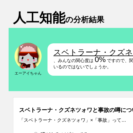
人工知能
の分析結果
スベトラーナ・クズ
0%
、みんなの関心度は
ですので、関
いるのではないでしょうか。
エーアイちゃん
スベトラーナ・クズネツォワと事故の噂につ
「スベトラーナ・クズネツォワ」×「事故」って…