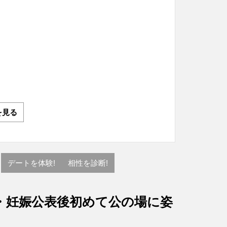
を見る
デートを体験!
相性を診断!
・妊娠公表後初めて公の場に姿