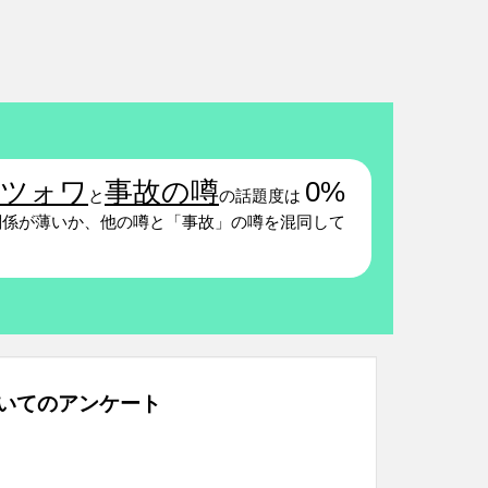
ネツォワ
事故の噂
0%
と
の話題度は
係が薄いか、他の噂と「事故」の噂を混同して
いてのアンケート