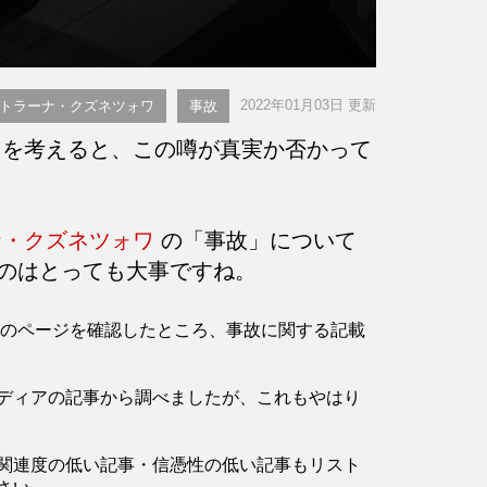
2022年01月03日 更新
トラーナ・クズネツォワ
事故
を考えると、この噂が真実か否かって
ナ・クズネツォワ
の「事故」について
のはとっても大事ですね。
diaのページを確認したところ、事故に関する記載
ディアの記事から調べましたが、これもやはり
関連度の低い記事・信憑性の低い記事もリスト