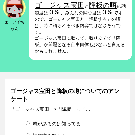
ゴージャス宝田
降板の噂
と
の話
0%
0%
題度は
、みんなの関心度は
です
ので、ゴージャス宝田と「降板する」の噂
エーアイち
は、特に語られるべき内容ではなさそうで
ゃん
す。
ゴージャス宝田に取って、取り立てて「降
板」が問題となる仕事自体も少ないと言える
かもしれません。
ゴージャス宝田と降板の噂についてのアン
ケート
「ゴージャス宝田」×「降板」って…
噂があるのは知ってる