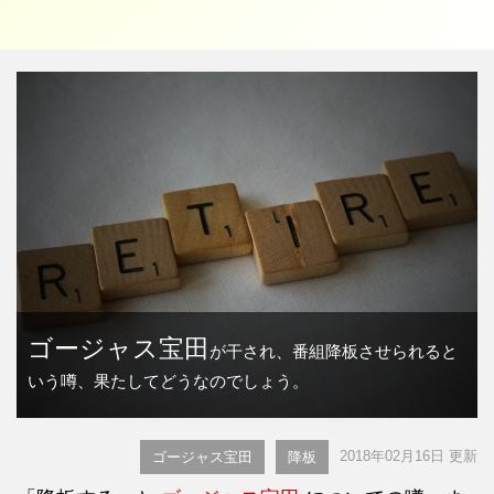
ゴージャス宝田
が干され、番組降板させられると
いう噂、果たしてどうなのでしょう。
2018年02月16日 更新
ゴージャス宝田
降板