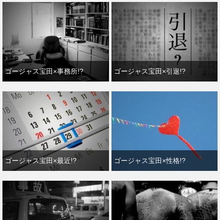
ゴージャス宝田×事務所!?
ゴージャス宝田×引退!?
ゴージャス宝田×最近!?
ゴージャス宝田×性格!?