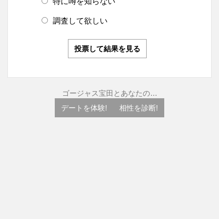
特に噂を知らない
調査して欲しい
投票して結果を見る
ゴージャス宝田とあなたの…
デートを体験!
相性を診断!