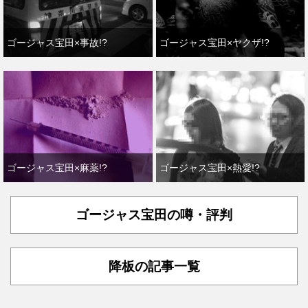
ゴージャス宝田×事故!?
ゴージャス宝田×ヤクザ!?
ゴージャス宝田×麻薬!?
ゴージャス宝田×熱愛!?
ゴージャス宝田の噂・評判
降板の記事一覧