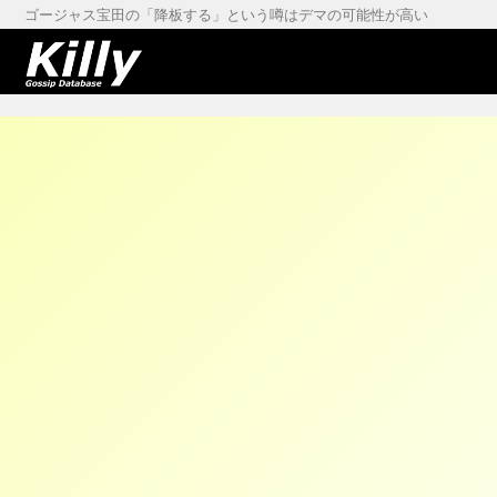
ゴージャス宝田の「降板する」という噂はデマの可能性が高い