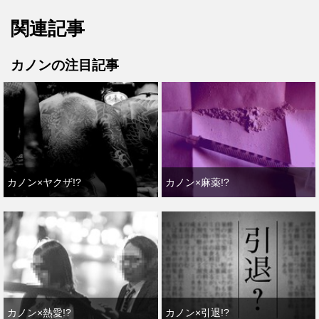
関連記事
カノンの注目記事
カノン×ヤクザ!?
カノン×麻薬!?
カノン×熱愛!?
カノン×引退!?