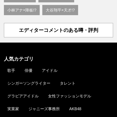
小林アナ×降板!?
大谷翔平×天才!?
エディターコメントのある噂・評判
人気カテゴリ
歌手
俳優
アイドル
シンガーソングライター
タレント
グラビアアイドル
女性ファッションモデル
実業家
ジャニーズ事務所
AKB48