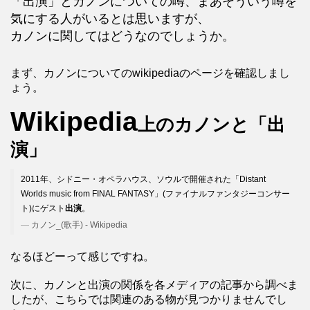
「出演」とカノンについての噂、まあそういう噂を
気にする人がいるとは思いますが、
カノンに関してはどうなのでしょうか。
まず、カノンについてのwikipediaのページを確認しまし
ょう。
Wikipedia
上のカノンと「出
演」
2011年、シドニー・オペラハウス、ソウルで開催された「Distant
Worlds music from FINAL FANTASY」(ファイナルファンタジーコンサー
ト)にゲスト
出演
。
カノン_(歌手) - Wikipedia
なるほどーって感じですね。
次に、カノンと出演の関係を各メディアの記事から調べま
したが、こちらでは関連のある物が見つかりませんでし