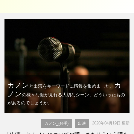
カノン
カ
と出演をキーワードに情報を集めました。
ノン
の様々な顔が見れる大切なシーン、どういったもの
があるのでしょうか。
2020年04月19日 更新
カノン_(歌手)
出演