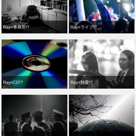
Ray×事務所!?
Ray×ライブ!?
Ray×CD!?
Ray×熱愛!?