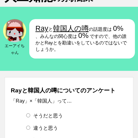
Ray
韓国人の噂
0%
と
の話題度は
0%
、みんなの関心度は
ですので、他の誰
かとRayとを勘違いをしているのではないで
エーアイち
しょうか。
ゃん
Rayと韓国人の噂についてのアンケート
「Ray」×「韓国人」って…
そうだと思う
違うと思う