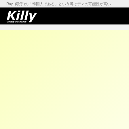
Ray_(歌手)の「韓国人である」という噂はデマの可能性が高い