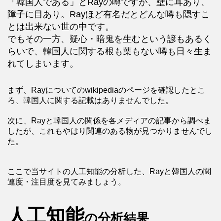
「韓国人である」とRayの噂ですが、壁に耳あり、
障子に目あり。Rayほど有名だとどんな噂も隠すこ
とは出来ない世の中です。
でもその一方、疑心・暗鬼を生むという諺もあるく
らいで、韓国人に関する根も葉もない噂も日々生ま
れてしまいます。
まず、Rayについてのwikipediaのページを確認したとこ
ろ、韓国人に関する記載はありませんでした。
次に、Rayと韓国人の関係を各メディアの記事から調べま
したが、これもやはり関連のある物が見つかりませんでし
た。
ここで当サイトの人工知能の分析した、Rayと韓国人の関
連度・注目度を見てみましょう。
人工知能
の分析結果