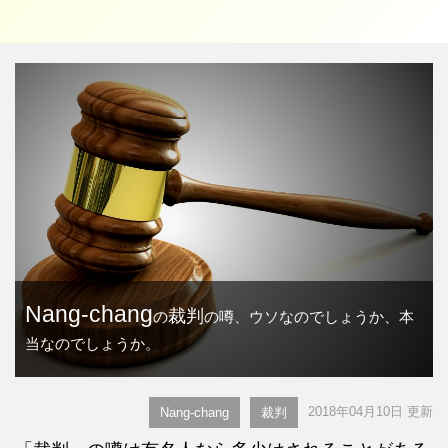
Nang-chang
裁判
の
の噂、ウソなのでしょうか、本
当なのでしょうか。
2018年04月10日 更新
Nang-chang
裁判