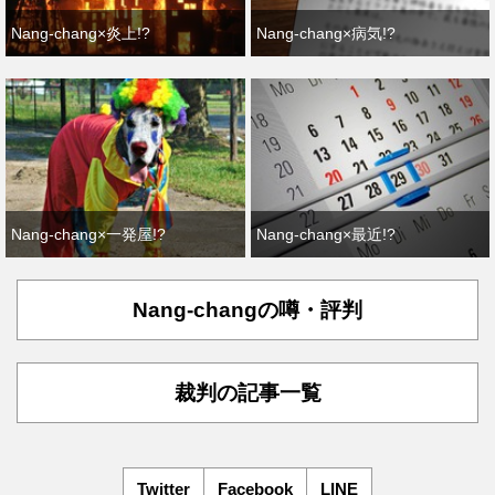
Nang-chang×炎上!?
Nang-chang×病気!?
Nang-chang×一発屋!?
Nang-chang×最近!?
Nang-changの噂・評判
裁判の記事一覧
Twitter
Facebook
LINE