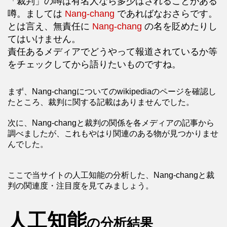
「裁判」の噂は有名人なら多少はされることがある
噂。ましては
Nang-chang
であればなおさらです。
とは言え、無責任に
Nang-chang
の名を貶めたりし
てはいけません。
責任あるメディアでどうやって報道されているか等
をチェックしてから語りたいものですね。
まず、Nang-changについてのwikipediaのページを確認し
たところ、裁判に関する記載はありませんでした。
次に、Nang-changと裁判の関係を各メディアの記事から
調べましたが、これもやはり関連のある物が見つかりませ
んでした。
ここで当サイトの人工知能の分析した、Nang-changと裁
判の関連度・注目度を見てみましょう。
人工知能
の分析結果