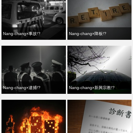
Nang-chang×事故!?
Nang-chang×降板!?
Nang-chang×逮捕!?
Nang-chang×新興宗教!?