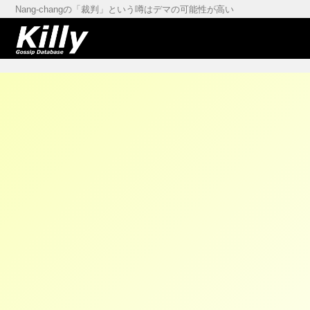
Nang-changの「裁判」という噂はデマの可能性が高い