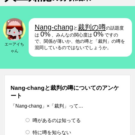
Nang-chang
裁判の噂
と
の話題度
0%
0%
は
、みんなの関心度は
ですの
で、関係が薄いか、他の噂と「裁判」の噂を
エーアイち
混同しているのではないでしょうか。
ゃん
Nang-changと裁判の噂についてのアンケ
ート
「Nang-chang」×「裁判」って…
噂があるのは知ってる
特に噂を知らない