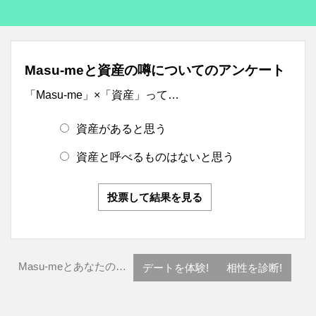
Masu-meと資産の噂についてのアンケート
「Masu-me」×「資産」って…
資産があると思う
資産と呼べるものはないと思う
投票して結果を見る
Masu-meとあなたの…
デートを体験!
相性を診断!