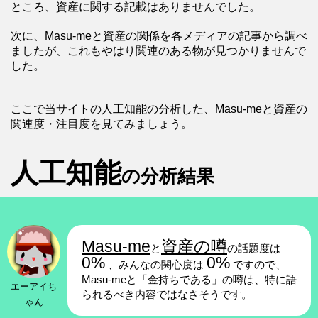
ところ、資産に関する記載はありませんでした。
次に、Masu-meと資産の関係を各メディアの記事から調べ
ましたが、これもやはり関連のある物が見つかりませんで
した。
ここで当サイトの人工知能の分析した、Masu-meと資産の
関連度・注目度を見てみましょう。
人工知能
の分析結果
Masu-me
資産の噂
と
の話題度は
0%
0%
、みんなの関心度は
ですので、
Masu-meと「金持ちである」の噂は、特に語
エーアイち
られるべき内容ではなさそうです。
ゃん