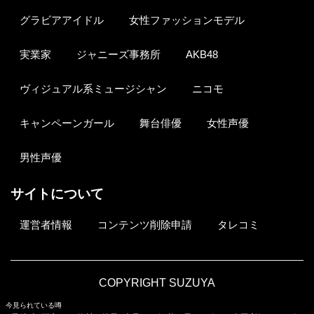
グラビアアイドル
女性ファッションモデル
実業家
ジャニーズ事務所
AKB48
ヴィジュアル系ミュージシャン
ニコモ
キャンペーンガール
舞台俳優
女性声優
男性声優
サイトについて
運営者情報
コンテンツ削除申請
タレコミ
COPYRIGHT SUZUYA
今見られている噂