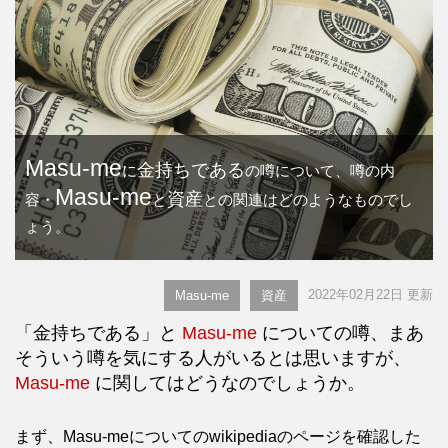
Masu-me
金持ちである
に
の噂について、噂の内
Masu-me
資産
容・
と
との関連はどのようなものでし
ょう。
2022年02月22日 更新
Masu-me
資産
「金持ちである」と
Masu-me
についての噂、まあ
そういう噂を気にする人がいるとは思いますが、
Masu-me
に関してはどうなのでしょうか。
まず、Masu-meについてのwikipediaのページを確認した