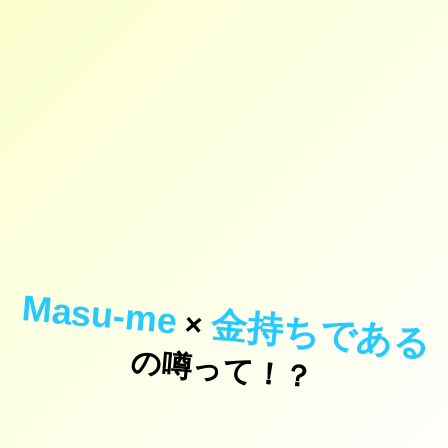
Masu-me
金持ちである
×
の噂って！？