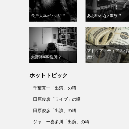
長戸大幸×ヤクザ!?
あおいれな×事故!?
アドリア・ディアス×
大野裕×事務所!?
産!?
ホットトピック
千葉真一「出演」の噂
田原俊彦「ライブ」の噂
田原俊彦「出演」の噂
ジャニー喜多川「出演」の噂