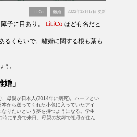
2023年12月17日 更新
LiLiCo
離婚
、障子に目あり。
LiLiCo
ほど有名だと
あるくらいで、離婚に関する根も葉も
しょう。
「離婚」
母親が日本人(2014年に病死)。ハーフとい
日本から送ってくれた小包に入っていたアイ
になりたいという夢を持つようになる。学生
歳の時に単身で来日。母親の故郷で祖母が住ん