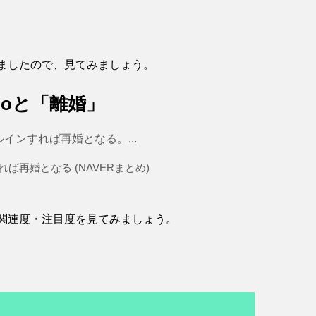
べましたので、見てみましょう。
Coと「離婚」
ンすれば再婚となる。...
ば再婚となる (NAVERまとめ)
の関連度・注目度を見てみましょう。