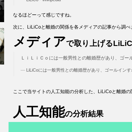
なるほどーって感じですね。
次に、LiLiCoと離婚の関係を各メディアの記事から調
メディア
で取り上げるLiLi
資
ＬｉＬｉＣｏには一般男性との離婚歴があり、ゴールイ
LiLiCoには一般男性との離婚歴があり、ゴールインすれ
ここで当サイトの人工知能の分析した、LiLiCoと離婚
人工知能
の分析結果