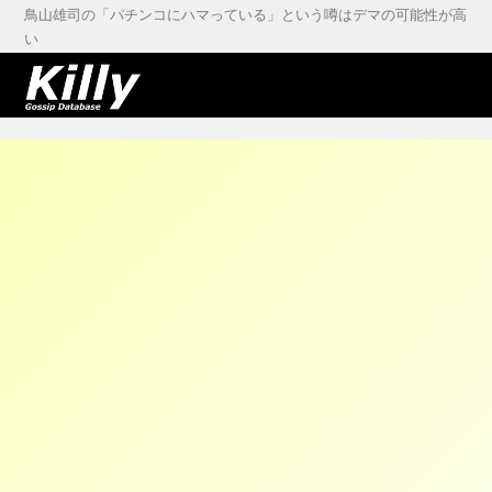
鳥山雄司の「パチンコにハマっている」という噂はデマの可能性が高
い