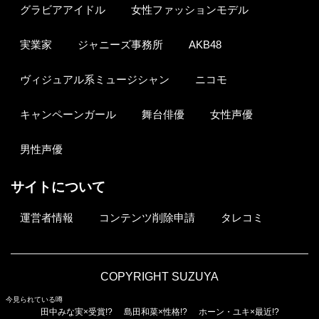
グラビアアイドル
女性ファッションモデル
実業家
ジャニーズ事務所
AKB48
ヴィジュアル系ミュージシャン
ニコモ
キャンペーンガール
舞台俳優
女性声優
男性声優
サイトについて
運営者情報
コンテンツ削除申請
タレコミ
COPYRIGHT SUZUYA
今見られている噂
田中みな実×受賞!?
島田和菜×性格!?
ホーン・ユキ×最近!?