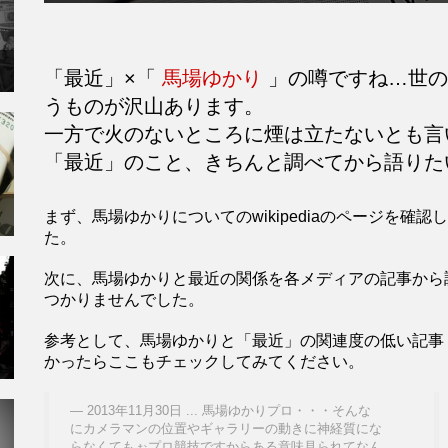
「最近」×「
馬場ゆかり
」の噂ですね…世の
うものが沢山あります。
一方で火のないところに煙は立たないとも
「最近」のこと、きちんと調べてから語りた
まず、馬場ゆかりについてのwikipediaのページを
た。
次に、馬場ゆかりと最近の関係を各メディアの記事から
つかりませんでした。
参考として、馬場ゆかりと「最近」の関連度の低い記事
かったらここもチェックしてみてください。
2013年11月30日 ... 馬場ゆかりプロ・・・そんな
にカメラマンの位置やギャラリーの動きに神経質にな
らなくてもぉプロ競技ですからある意味見られてなん