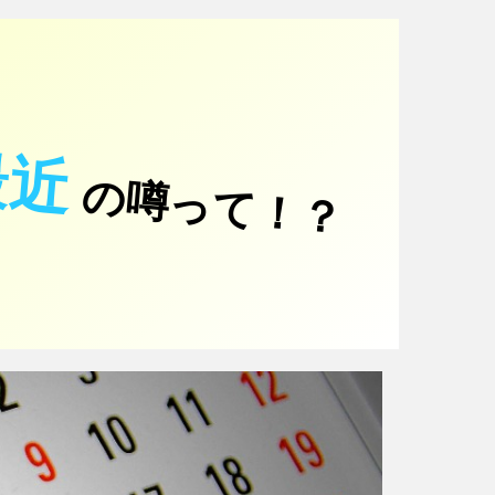
最近
の噂って！？