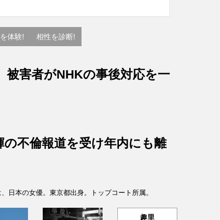
を体験!
相性を診断!
、被害者がNHKの事後対応を一
輝の不倫報道を受け年内にも離
- )は、日本の女優。東京都出身。トップコート所属。
趣里