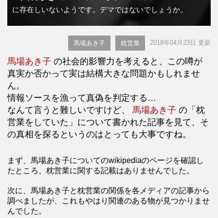
に存在しいないようです。デマではないでしょうか。
2018年04月23日 更新
馬場あき子
枕営業
馬場あき子
の社会的影響力を考えると、この噂が
真実か否かって実は結構大きな問題かもしれませ
ん。
情報ソースを漁って真偽を判定する…
なんて言うと難しいですけど、
馬場あき子
の「枕
営業をしていた」について書かれた記事を見て、そ
の真相を探るというのはとっても大事ですね。
まず、馬場あき子についてのwikipediaのページを確認し
たところ、枕営業に関する記載はありませんでした。
次に、馬場あき子と枕営業の関係を各メディアの記事から
調べましたが、これもやはり関連のある物が見つかりませ
んでした。