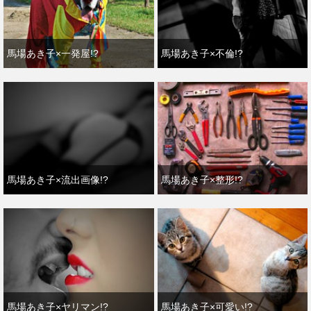
馬場あき子×一発屋!?
馬場あき子×不倫!?
馬場あき子×流出画像!?
馬場あき子×整形!?
馬場あき子×ヤリマン!?
馬場あき子×可愛い!?