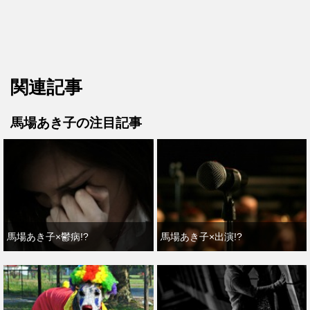
関連記事
馬場あき子の注目記事
馬場あき子×鬱病!?
馬場あき子×出演!?