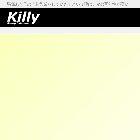
馬場あき子の「枕営業をしていた」という噂はデマの可能性が高い