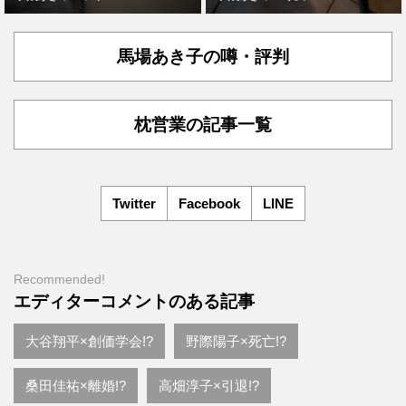
馬場あき子の噂・評判
枕営業の記事一覧
Twitter
Facebook
LINE
Recommended!
エディターコメントのある記事
大谷翔平×創価学会!?
野際陽子×死亡!?
桑田佳祐×離婚!?
高畑淳子×引退!?