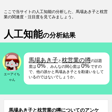
ここで当サイトの人工知能の分析した、馬場あき子と枕営
業の関連度・注目度を見てみましょう。
人工知能
の分析結果
馬場あき子
枕営業の噂
と
の話題
0%
0%
度は
、みんなの関心度は
ですの
で、他の誰かと馬場あき子とを勘違いをして
エーアイち
いるのではないでしょうか。
ゃん
馬場あき子と枕営業の噂についてのアンケ