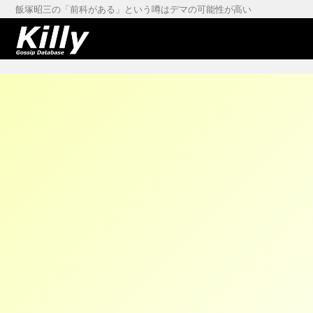
飯塚昭三の「前科がある」という噂はデマの可能性が高い