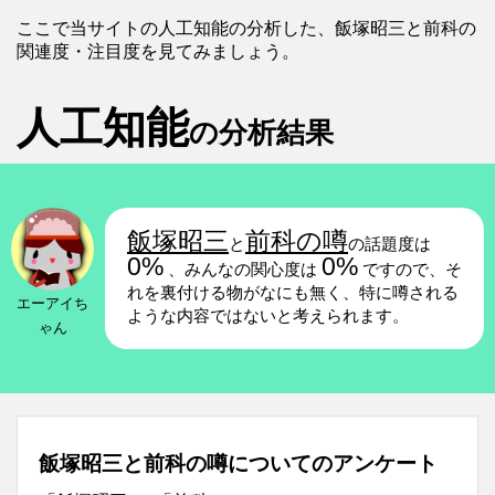
ここで当サイトの人工知能の分析した、飯塚昭三と前科の
関連度・注目度を見てみましょう。
人工知能
の分析結果
飯塚昭三
前科の噂
と
の話題度は
0%
0%
、みんなの関心度は
ですので、そ
れを裏付ける物がなにも無く、特に噂される
エーアイち
ような内容ではないと考えられます。
ゃん
飯塚昭三と前科の噂についてのアンケート