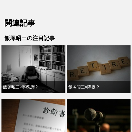
関連記事
飯塚昭三の注目記事
飯塚昭三×事務所!?
飯塚昭三×降板!?