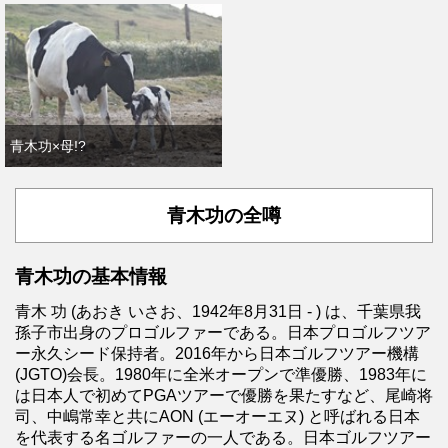
青木功×母!?
青木功の全噂
青木功の基本情報
青木 功 (あおき いさお、1942年8月31日 - ) は、千葉県我
孫子市出身のプロゴルファーである。日本プロゴルフツア
ー永久シード保持者。2016年から日本ゴルフツアー機構
(JGTO)会長。1980年に全米オープンで準優勝、1983年に
は日本人で初めてPGAツアーで優勝を果たすなど、尾崎将
司、中嶋常幸と共にAON (エーオーエヌ) と呼ばれる日本
を代表する名ゴルファーの一人である。日本ゴルフツアー