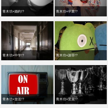
青木功×婚約!?
青木功×卒業!?
青木功×中学!?
青木功×謝罪!?
青木功×放送!?
青木功×受賞!?