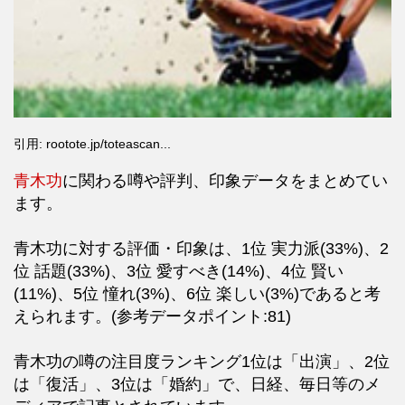
引用: rootote.jp/toteascan...
青木功
に関わる噂や評判、印象データをまとめてい
ます。
青木功に対する評価・印象は、1位 実力派(33%)、2
位 話題(33%)、3位 愛すべき(14%)、4位 賢い
(11%)、5位 憧れ(3%)、6位 楽しい(3%)であると考
えられます。(参考データポイント:81)
青木功の噂の注目度ランキング1位は「出演」、2位
は「復活」、3位は「婚約」で、日経、毎日等のメ