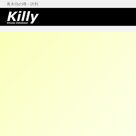
青木功の噂・評判