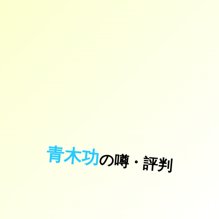
青木功
の噂・評判