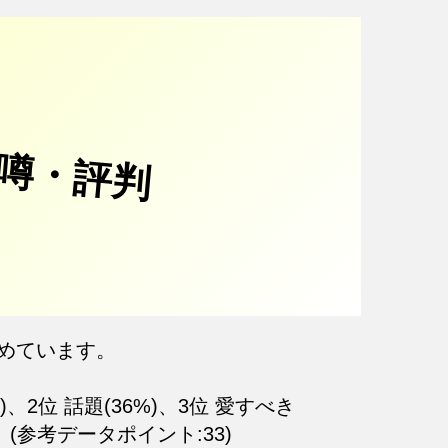
噂・評判
めています。
、2位 話題(36%)、3位 愛すべき
。(参考データポイント:33)