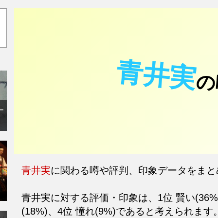
青井実
の
ー
青井実
に関わる噂や評判、印象データをまと
青井実に対する評価・印象は、1位 賢い(36%)
(18%)、4位 憧れ(9%)であると考えられます