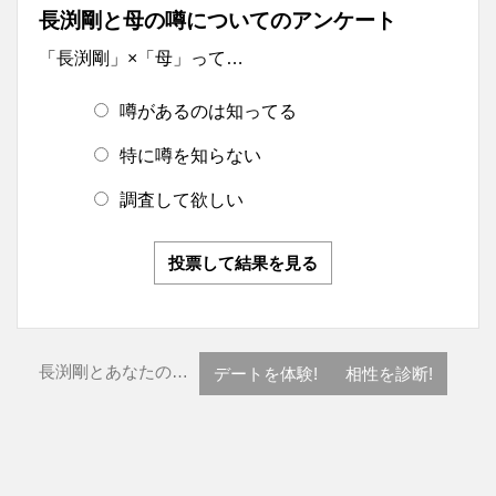
長渕剛と母の噂についてのアンケート
「長渕剛」×「母」って…
噂があるのは知ってる
特に噂を知らない
調査して欲しい
投票して結果を見る
長渕剛とあなたの…
デートを体験!
相性を診断!