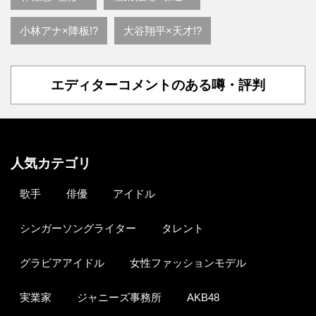
小林アナ×降板!?
大谷翔平×天才!?
エディターコメントのある噂・評判
人気カテゴリ
歌手
俳優
アイドル
シンガーソングライター
タレント
グラビアアイドル
女性ファッションモデル
実業家
ジャニーズ事務所
AKB48