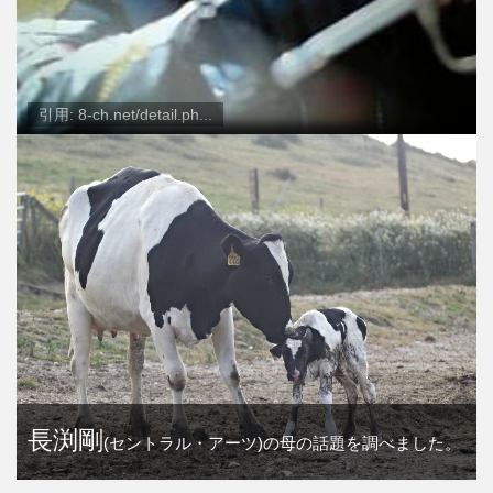
引用: 8-ch.net/detail.ph...
長渕剛
(セントラル・アーツ)の母の話題を調べました。