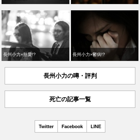
長州小力×熱愛!?
長州小力×鬱病!?
長州小力の噂・評判
死亡の記事一覧
Twitter
Facebook
LINE