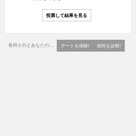
投票して結果を見る
長州小力とあなたの…
デートを体験!
相性を診断!