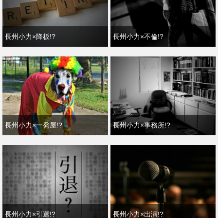
長州小力×降板!?
長州小力×不倫!?
長州小力×一発屋!?
長州小力×事務所!?
長州小力×引退!?
長州小力×出演!?