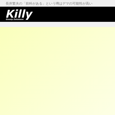
長井繁夫の「前科がある」という噂はデマの可能性が高い