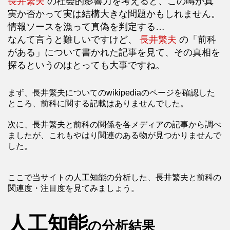
長井繁夫
の社会的影響力を考えると、この噂が真
実か否かって実は結構大きな問題かもしれません。
情報ソースを漁って真偽を判定する…
なんて言うと難しいですけど、
長井繁夫
の「前科
がある」について書かれた記事を見て、その真相を
探るというのはとっても大事ですね。
まず、長井繁夫についてのwikipediaのページを確認した
ところ、前科に関する記載はありませんでした。
次に、長井繁夫と前科の関係を各メディアの記事から調べ
ましたが、これもやはり関連のある物が見つかりませんで
した。
ここで当サイトの人工知能の分析した、長井繁夫と前科の
関連度・注目度を見てみましょう。
人工知能
の分析結果