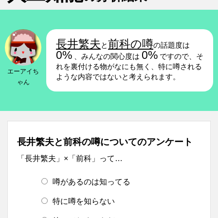
長井繁夫
前科の噂
と
の話題度は
0%
0%
、みんなの関心度は
ですので、そ
れを裏付ける物がなにも無く、特に噂される
エーアイち
ような内容ではないと考えられます。
ゃん
長井繁夫と前科の噂についてのアンケート
「長井繁夫」×「前科」って…
噂があるのは知ってる
特に噂を知らない