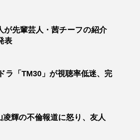
人が先輩芸人・茜チーフの紹介
発表
ドラ「TM30」が視聴率低迷、完
山凌輝の不倫報道に怒り、友人