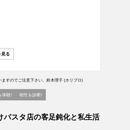
を見る
いますのでご注意下さい。
鈴木理子 (ホリプロ)
を体験!
相性を診断!
けパスタ店の客足鈍化と私生活