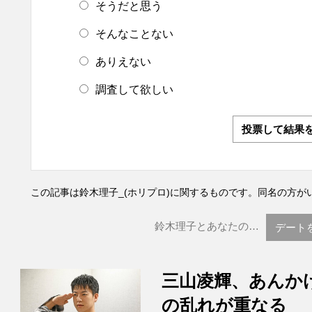
そうだと思う
そんなことない
ありえない
調査して欲しい
投票して結果
この記事は鈴木理子_(ホリプロ)に関するものです。同名の方が
鈴木理子とあなたの…
デート
三山凌輝、あんか
の乱れが重なる