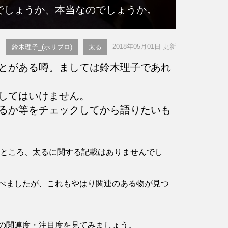
でしょうか、本当なのでしょうか。
2018年05月01日 更新
鈴木理子_(ホリプロ)
太る
とがある噂。ましては鈴木理子であれ
してはいけません。
るか等をチェックしてから語りたいも
認したところ、太るに関する記載はありませんでし
べましたが、これもやはり関連のある物が見つ
の関連度・注目度を見てみましょう。