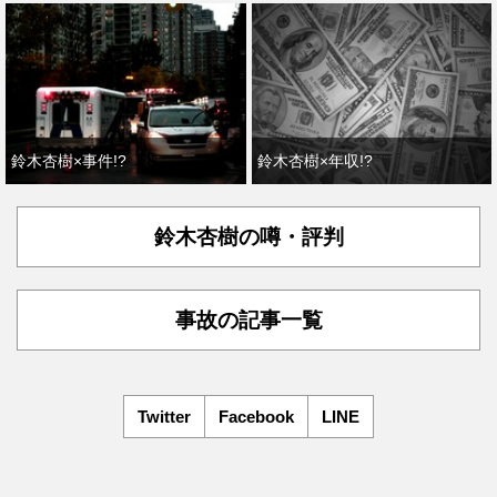
鈴木杏樹×事件!?
鈴木杏樹×年収!?
鈴木杏樹の噂・評判
事故の記事一覧
Twitter
Facebook
LINE