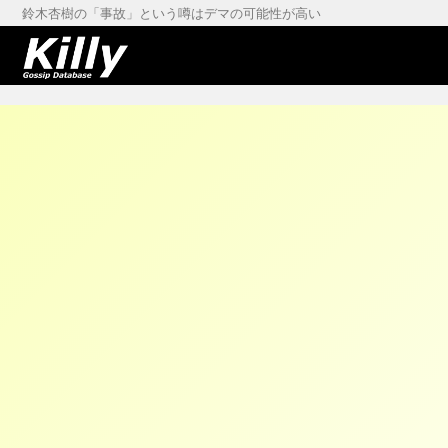
鈴木杏樹の「事故」という噂はデマの可能性が高い