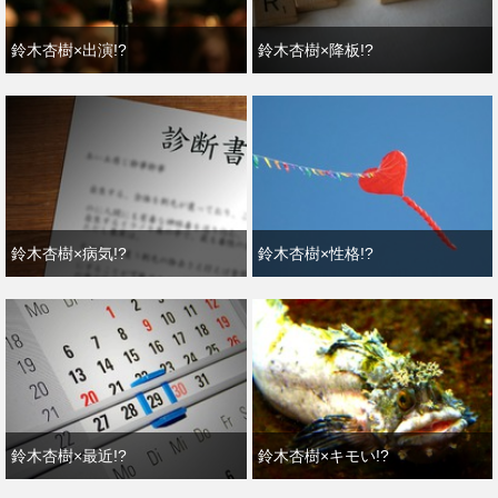
鈴木杏樹×出演!?
鈴木杏樹×降板!?
鈴木杏樹×病気!?
鈴木杏樹×性格!?
鈴木杏樹×最近!?
鈴木杏樹×キモい!?