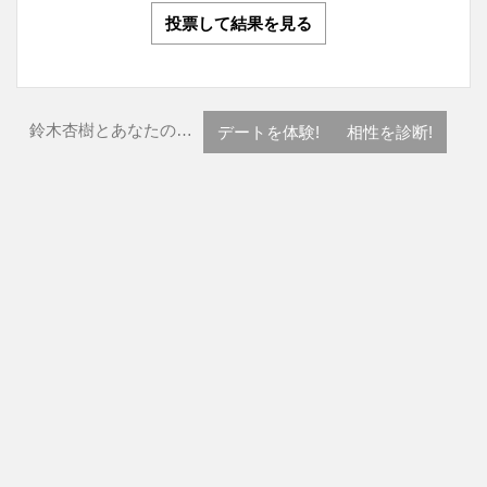
投票して結果を見る
鈴木杏樹とあなたの…
デートを体験!
相性を診断!