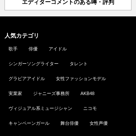
エディターコメントのある噂・評判
人気カテゴリ
歌手
俳優
アイドル
シンガーソングライター
タレント
グラビアアイドル
女性ファッションモデル
実業家
ジャニーズ事務所
AKB48
ヴィジュアル系ミュージシャン
ニコモ
キャンペーンガール
舞台俳優
女性声優