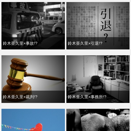
鈴木亜久里×事故!?
鈴木亜久里×引退!?
鈴木亜久里×裁判!?
鈴木亜久里×事務所!?