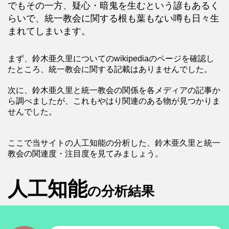
でもその一方、疑心・暗鬼を生むという諺もあるく
らいで、統一教会に関する根も葉もない噂も日々生
まれてしまいます。
まず、鈴木亜久里についてのwikipediaのページを確認し
たところ、統一教会に関する記載はありませんでした。
次に、鈴木亜久里と統一教会の関係を各メディアの記事か
ら調べましたが、これもやはり関連のある物が見つかりま
せんでした。
ここで当サイトの人工知能の分析した、鈴木亜久里と統一
教会の関連度・注目度を見てみましょう。
人工知能
の分析結果