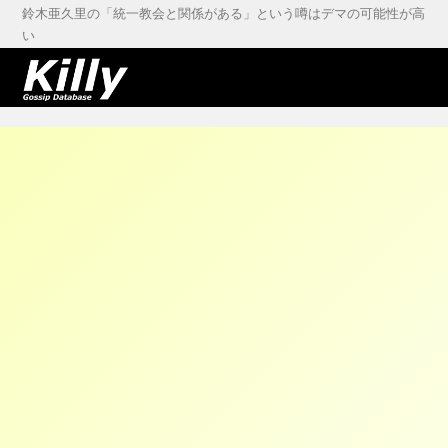
鈴木亜久里の「統一教会と関係がある」という噂はデマの可能性が高
い