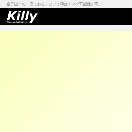
金子誠一の「癌である」という噂はデマの可能性が高い