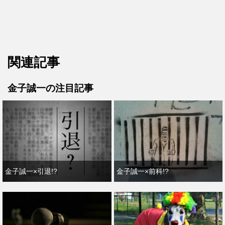
関連記事
金子誠一の注目記事
金子誠一×引退!?
金子誠一×前科!?