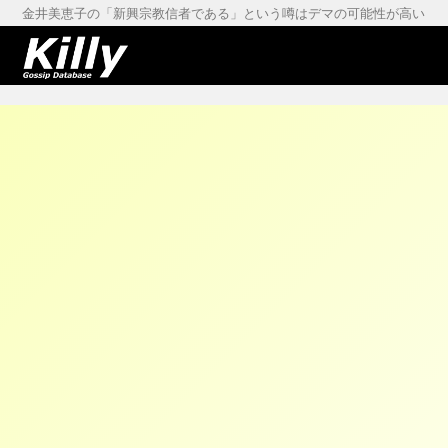
金井美恵子の「新興宗教信者である」という噂はデマの可能性が高い