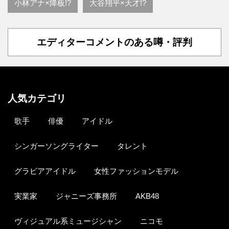
小林アナ×降板!?
大谷翔平×天才!?
エディターコメントのある噂・評判
人気カテゴリ
歌手
俳優
アイドル
シンガーソングライター
タレント
グラビアアイドル
女性ファッションモデル
実業家
ジャニーズ事務所
AKB48
ヴィジュアル系ミュージシャン
ニコモ