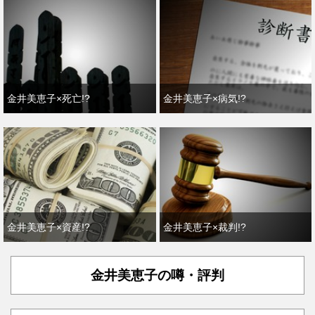
金井美恵子×死亡!?
金井美恵子×病気!?
金井美恵子×資産!?
金井美恵子×裁判!?
金井美恵子の噂・評判