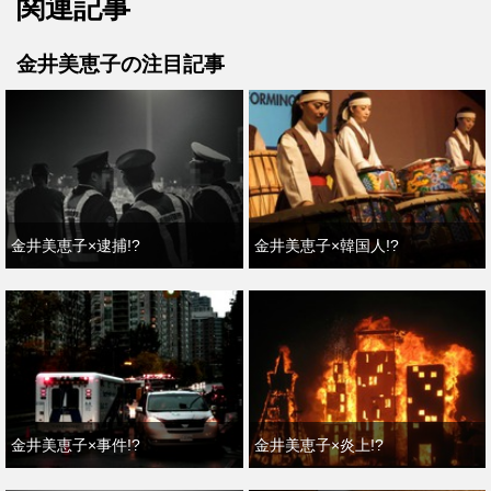
関連記事
金井美恵子の注目記事
金井美恵子×逮捕!?
金井美恵子×韓国人!?
金井美恵子×事件!?
金井美恵子×炎上!?