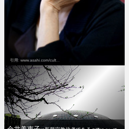
引用: www.asahi.com/cult...