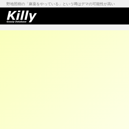
野地照樹の「麻薬をやっている」という噂はデマの可能性が高い