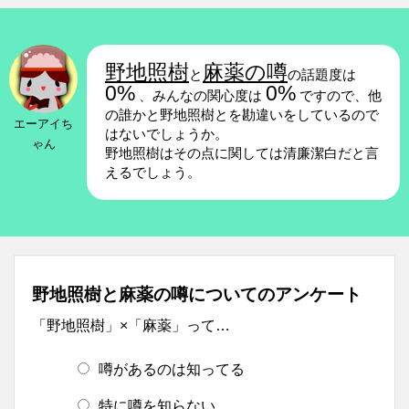
野地照樹
麻薬の噂
と
の話題度は
0%
0%
、みんなの関心度は
ですので、他
の誰かと野地照樹とを勘違いをしているので
エーアイち
はないでしょうか。
ゃん
野地照樹はその点に関しては清廉潔白だと言
えるでしょう。
野地照樹と麻薬の噂についてのアンケート
「野地照樹」×「麻薬」って…
噂があるのは知ってる
特に噂を知らない