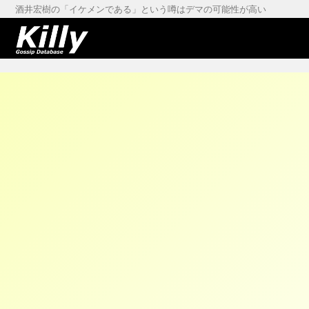
酒井宏樹の「イケメンである」という噂はデマの可能性が高い