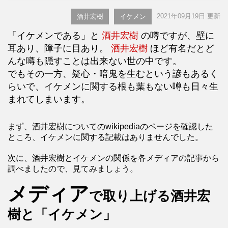
2021年09月19日 更新
酒井宏樹
イケメン
「イケメンである」と
酒井宏樹
の噂ですが、壁に
耳あり、障子に目あり。
酒井宏樹
ほど有名だとど
んな噂も隠すことは出来ない世の中です。
でもその一方、疑心・暗鬼を生むという諺もあるく
らいで、イケメンに関する根も葉もない噂も日々生
まれてしまいます。
まず、酒井宏樹についてのwikipediaのページを確認した
ところ、イケメンに関する記載はありませんでした。
次に、酒井宏樹とイケメンの関係を各メディアの記事から
調べましたので、見てみましょう。
メディア
で取り上げる酒井宏
樹と「イケメン」