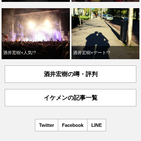
酒井宏樹×人気!?
酒井宏樹×デート!?
酒井宏樹の噂・評判
イケメンの記事一覧
Twitter
Facebook
LINE