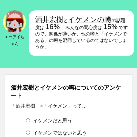
酒井宏樹
イケメンの噂
と
の話題
16%
15%
度は
、みんなの関心度は
です
ので、関係が薄いか、他の噂と「イケメンで
エーアイち
ある」の噂を混同しているのではないでしょ
ゃん
うか。
酒井宏樹とイケメンの噂についてのアンケ
ート
「酒井宏樹」×「イケメン」って…
イケメンだと思う
イケメンではないと思う