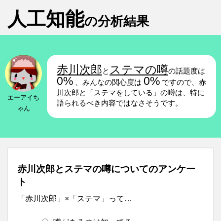
人工知能
の分析結果
赤川次郎
ステマの噂
と
の話題度は
0%
0%
、みんなの関心度は
ですので、赤
川次郎と「ステマをしている」の噂は、特に
エーアイち
語られるべき内容ではなさそうです。
ゃん
赤川次郎とステマの噂についてのアンケー
ト
「赤川次郎」×「ステマ」って…