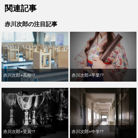
関連記事
赤川次郎の注目記事
赤川次郎×高校!?
赤川次郎×卒業!?
赤川次郎×受賞!?
赤川次郎×中学!?