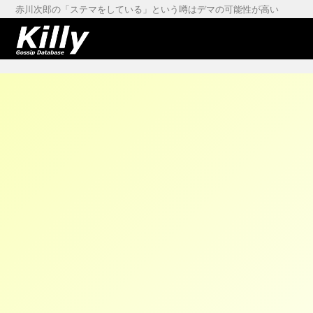
赤川次郎の「ステマをしている」という噂はデマの可能性が高い