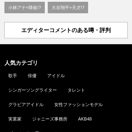
小林アナ×降板!?
大谷翔平×天才!?
エディターコメントのある噂・評判
人気カテゴリ
歌手
俳優
アイドル
シンガーソングライター
タレント
グラビアアイドル
女性ファッションモデル
実業家
ジャニーズ事務所
AKB48